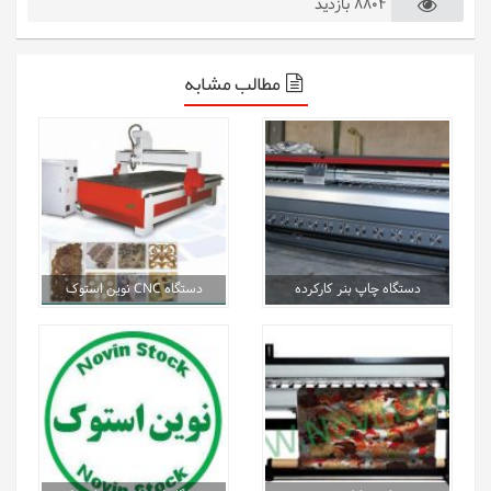
8804 بازدید
مطالب مشابه
دستگاه چاپ بنر کارکرده
دستگاه CNC نوین استوک