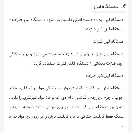
دستگاه لیزر
دستگاه لیزر به دو دسته اصلی تقسیم می شود : دستگاه لیزر فلزات –
دستگاه لیزر غیر فلزات
دستگاه لیزر فلزات
دستگاه لیزر فلزات برای برش فلزات استفاده می شود و برای حکاکی
روی فلزات بایستی از دستگاه فایبر فلزات استفاده گردد .
دستگاه لیزر غیر فلزات
دستگاه لیزر غیر فلزات قابلیت برش و حکاکی موادی غیرفلزی مانند
چوب ، چرم ، پارچه ، فلکسی ، ام دی اف و کلا مواد غیرفلزی را دارد ،
همچنین دستگاه لیزر غیر فلزات بر روی موادی مانند شیشه ، آینه و
سنگ فقط قابلیت حکاکی دارد و قابلیت برش را بر روی این مواد ندارد
.