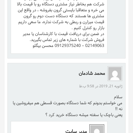
شرکت هم بخاطر نیاز مشتری دستگاه رو با قیمت بالا
می خره و متعاقبا بایستی گرون بفروشه ، در واقع این
مشتری ها هستند که دستگاه دست دوم رو گرون
قیمت میزارن و ربطی به شرکت نداره، ما سعی داریم
بازار رو کنترل کنیم .
در ضمن برای دریافت قیمت با کارشناسان یا مدیر
فروش شرکت با شماره های زیر تماس بگیرید.
02149063 – 09129375240 محسن بیگلو
محمد شادمان
ژانویه 21, 2019 در 9:58 ب.ظ
سلام
می خواستم بدونم که شما دستگاه بصورت قسطی هم میفروشین یا
نه !!
یعنی باچک یا سفته میشه دستگاه خرید کرد ؟
مدیر سایت