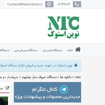
Contact@NovinStock.ir
02149063
خانه
دستگاه چاپ بنر
دستگاه سی ان سی
دستگاه 
نوین استوک در جهت خرید و فروش انواع دستگاه استوک : 
خانه
»
دانلود ها
»
دستگاه حروف ساز چنلیوم
»
حروفساز دو طر
حر