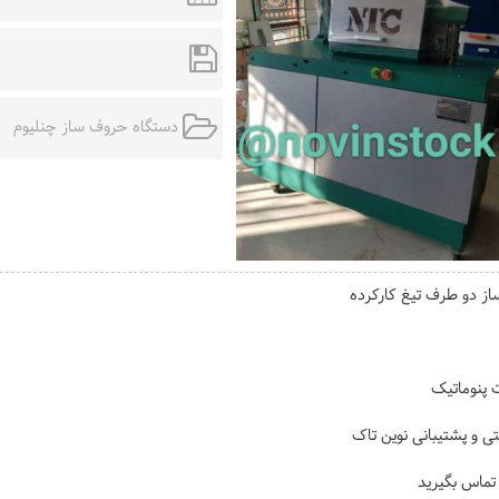
دستگاه حروف ساز چنلیوم
ز دو طرف تیغ کارکرده
پنوماتیک
نتی و پشتیبانی نوین تاک
ماس بگیرید