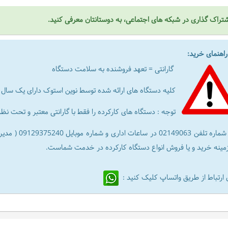
تراک گذاری در شبکه های اجتماعی، به دوستانتان معرفی کنید.
هنمای خرید:
گارانتی = تعهد فروشنده به سلامت دستگاه
کلیه دستگاه های ارائه شده توسط نوین استوک دارای یک سال تا 6 ماه گارانتی معتبر می با
توجه : دستگاه های کارکرده را فقط با گارانتی معتبر و تحت ن
شماره تلفن 63
زمینه خرید و یا فروش انواع دستگاه کارکرده در خدمت شماست.
 ارتباط از طریق واتساپ کلیک کنید :