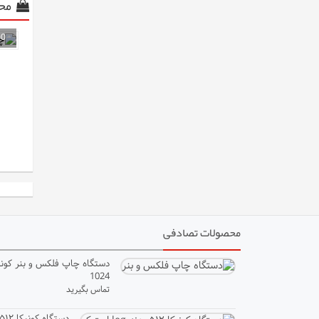
مح
محصولات تصادفی
دستگاه چاپ فلکس و بنر کونی
1024
تماس بگیرید