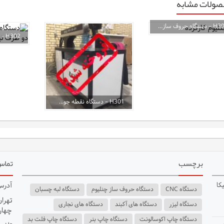
صولات مشابه
H300 – دستگاه حروف ساز چنلیوم کارکرده
H301 – دستگاه نقطه جوش استیل
برچسب
تماس 
کا
آدرس
دستگاه CNC
دستگاه حروف ساز چنلیوم
دستگاه لبه چسبان
تهران
دستگاه لیزر
دستگاه های آکبند
دستگاه های نجاری
چهار 
دستگاه چاپ اکوسالونت
دستگاه چاپ بنر
دستگاه چاپ فلت بد