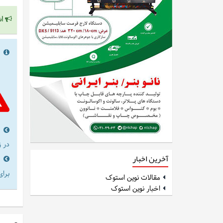
اش
را
در 
آخرین اخبار
برای
مقالات نوین استوک
اخبار نوین استوک