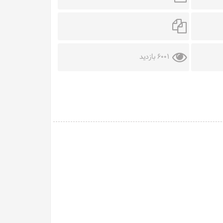
6001 بازدید