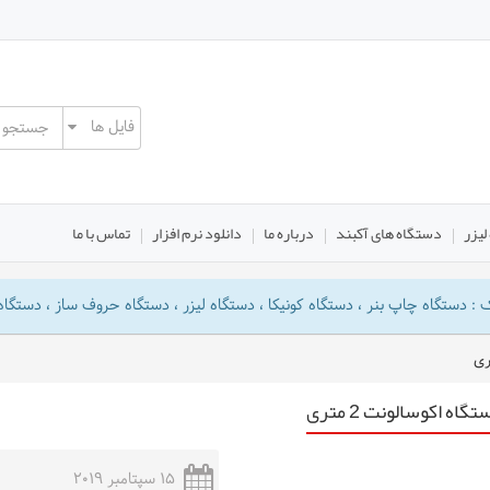
لیزر
دستگاه های آکبند
درباره ما
دانلود نرم افزار
تماس با ما
دستگاه چاپ بنر ، دستگاه کونیکا ، دستگاه لیزر ، دستگاه حروف ساز ، دستگاه 
گاه اکوسالونت 2 متری
15 سپتامبر 2019