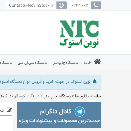
Contact@NovinStock.ir
02149063
خانه
دستگاه چاپ بنر
دستگاه سی ان سی
دستگاه 
نوین استوک در جهت خرید و فروش انواع دستگاه استوک : 
خانه
»
دانلود ها
»
دستگاه چاپ بنر
»
دستگاه اکوسالونت 2 متری
دست