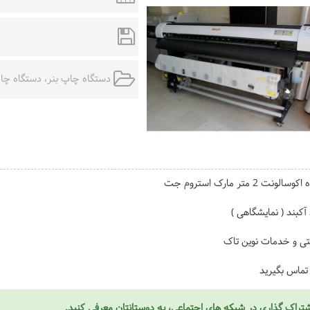
دستگاه چاپ بنر
،
دستگاه چاپ ا
لونت 2 متر مارک استروم جت
آکبند ( نمایشگاهی )
انتی و خدمات نوین تاک
ماس بگیرید
تراک گذاری در شبکه های اجتماعی، به دوستانتان معرفی کنید.