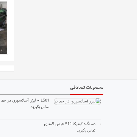
محصولات تصادفی
L501 – لیزر آسانسوری در حد نو
تماس بگیرید
دستگاه کونیکا 512 عرض 5متری
تماس بگیرید