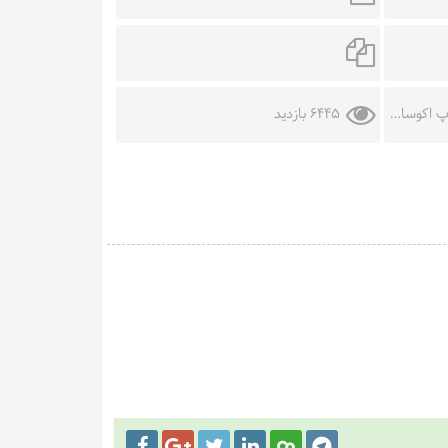
کوسالونت
6445 بازدید