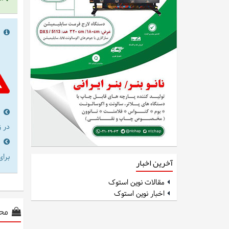
را
در 
برای
آخرین اخبار
مقالات نوین استوک
اخبار نوین استوک
مح