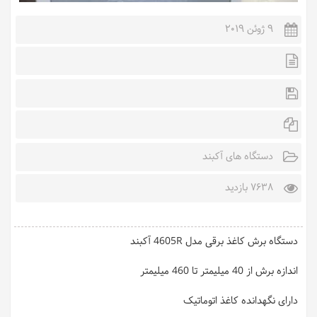
9 ژوئن 2019
دستگاه های آکبند
7638 بازدید
دستگاه برش کاغذ برقی مدل 4605R آکبند
اندازه برش از 40 میلیمتر تا 460 میلیمتر
دارای نگهدانده کاغذ اتوماتیک